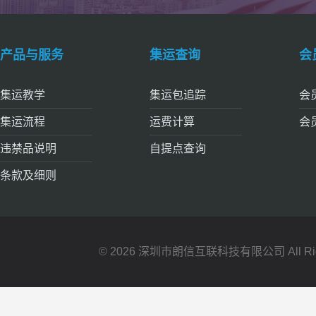
产品与服务
集运查询
会
集运教学
集运包追踪
会
集运流程
运费计算
会
违禁品说明
自提点查询
条款及细则
© 2026 深圳市朗信互联科技有限公司 All Right