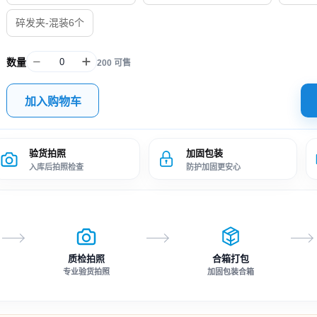
碎发夹-混装6个
数量
200 可售
加入购物车
验货拍照
加固包装
入库后拍照检查
防护加固更安心
质检拍照
合箱打包
专业验货拍照
加固包装合箱