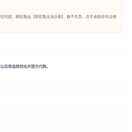
侵犯问题，朗信集运【朗信集运演示版】 概不负责，亦不承担任何法律
确认后再选择地址并提交代购。