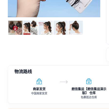
物流路线
商家发货
朗信集运【朗信集运演示
版】 仓库
中国商家发货
包裹抵达仓库