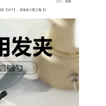
成色
全新
碎发夹-混装12个，碎发夹-A款波浪【12个】，碎发夹-B款菱形【12个】，碎发夹-C款三角【12个】，碎发夹-D款波纹【12个】，碎发夹-E款椭圆【12个】，碎发夹-F款椭圆【12个】，碎发夹-混装6个，碎发夹-随机2个