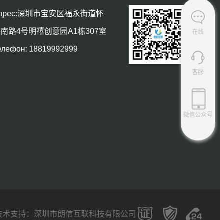
дрес:深圳市宝安区福永街道怀
南路4号明禧创意园A1栋307室
在线
елефон: 18819992999
客服
微信公众号
技术支持：
深圳市朗信互联科技有限公司