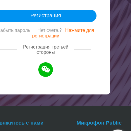
абыть пароль
Нет счета.？
Нажмите для
регистрации
Регистрация третьей
стороны
вяжитесь с нами
Микрофон Public