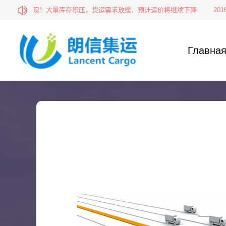
鞭效应显现！大量库存积压，货运需求放缓，预计运价将继续下降
2016
Главна