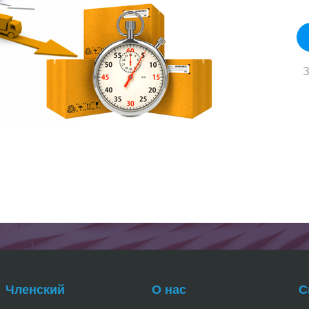
З
Членский
О нас
С