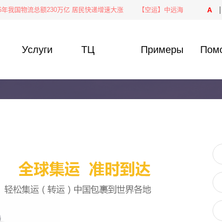
|
年我国物流总额230万亿 居民快递增速大涨
【空运】中远海运物流供应链空运
А
я
Услуги
ТЦ
Примеры
Пом