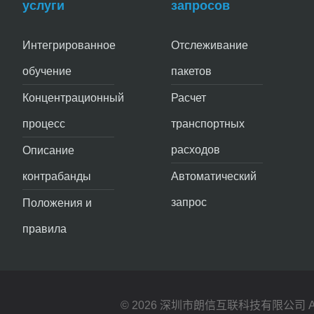
услуги
запросов
Интегрированное
Отслеживание
обучение
пакетов
Концентрационный
Расчет
процесс
транспортных
расходов
Описание
контрабанды
Автоматический
запрос
Положения и
правила
© 2026 深圳市朗信互联科技有限公司 All Ri