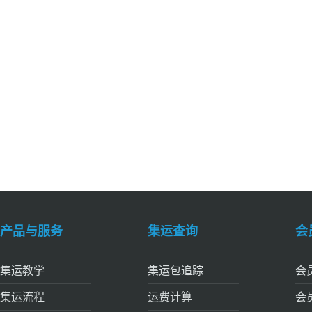
产品与服务
集运查询
会
集运教学
集运包追踪
会
集运流程
运费计算
会