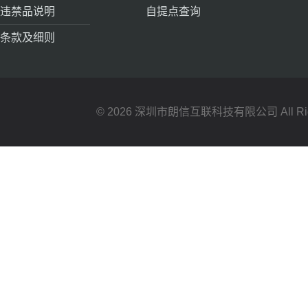
违禁品说明
自提点查询
条款及细则
© 2026 深圳市朗信互联科技有限公司 All Right