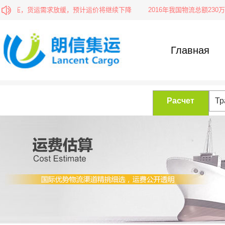
积压，货运需求放缓，预计运价将继续下降
2016年我国物流总额230万
Главная
Расчет
Тр
фрахта