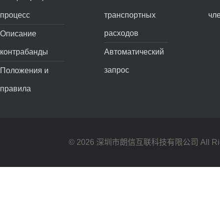
процесс
транспортных
чл
расходов
Описание
контрабанды
Автоматический
запрос
Положения и
правила
© 2026 深圳市朗信互联科技有限公司 All Right