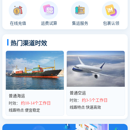
在线充值
运费试算
集运服务
包裹认领
热门渠道时效
普通空运
普通海运
时效：
约3-5个工作日
时效：
约10-14个工作日
线路特点:快速高效
线路特点:便宜稳定