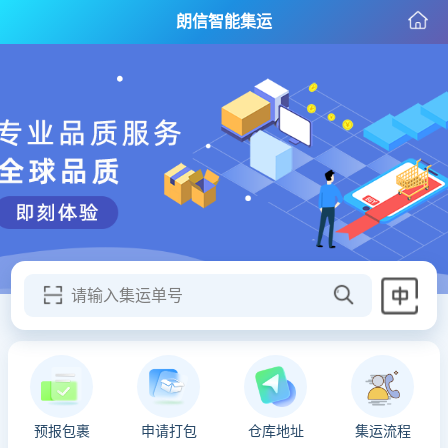
朗信智能集运
请输入集运单号
预报包裹
申请打包
仓库地址
集运流程