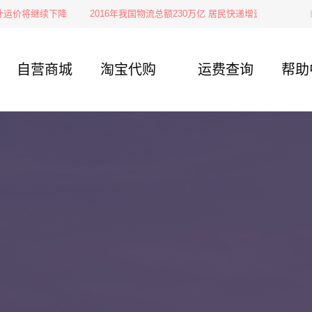
价将继续下降
2016年我国物流总额230万亿 居民快递增速大涨
【空运
自营商城
淘宝代购
运费查询
帮助