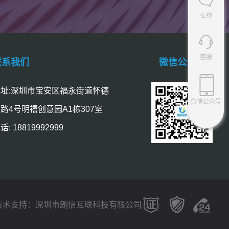
在线
客服
联系我们
微信公众号
址:深圳市宝安区福永街道怀德
微信公众号
路4号明禧创意园A1栋307室
话: 18819992999
技术支持：
深圳市朗信互联科技有限公司