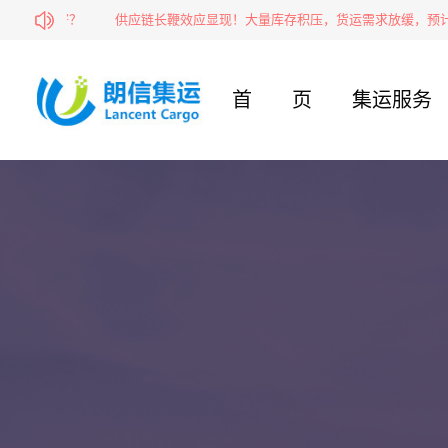
转运邮寄？
供应链长鞭效应显现！大量库存积压，货运需求放缓，预计运
首页
集运服务