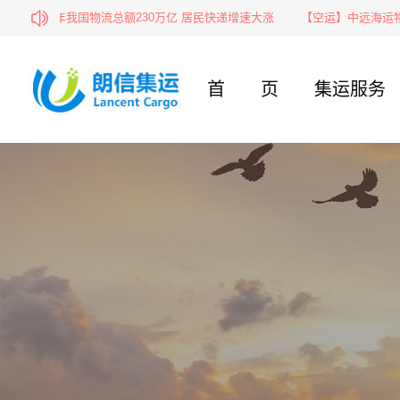
2016年我国物流总额230万亿 居民快递增速大涨
【空运】中远海运物流供
首页
集运服务