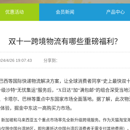
优惠活动
会员新闻
产品中心
双十一跨境物流有哪些重磅福利？
/4/26 19:07:43
分享到：
巴西等国际快递物流解决方案，让全球消费者同享
“史上最快双
级沙特“无忧集运”服务后，“X日达”加“满包邮“的组合深受当
、卡塔尔、巴林等重点中东国家市场全面落地。据了解，此次物
费者体验，掘金中东这一高购买力市场。
、新加坡和马来西亚五个重点市场率先全新升级跨境服务。作为天猫淘宝
务仅限中国台湾地区，即包裹抵达中国台湾后消费者无需支付其他费用）