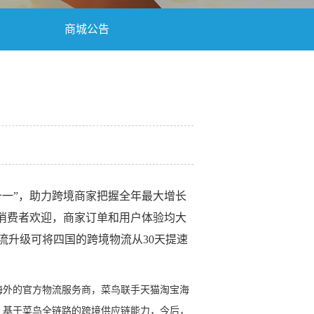
商城公告
十一”，助力跨境商家把握全年最大增长
地消费者欢迎，商家订单和用户体验均大
流升级可将四国的跨境物流从30天提速
海外的官方物流服务商，菜鸟联手天猫淘宝海
。基于菜鸟全链路的跨境供应链能力，今后，