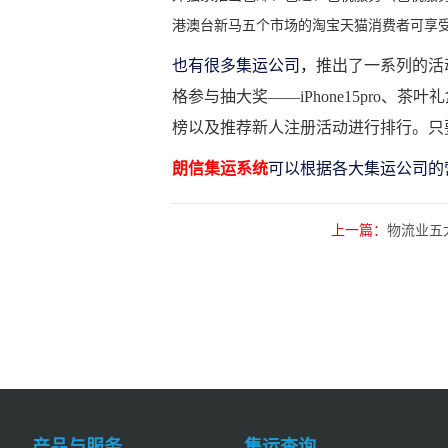
港澳台新马五个市场的淘宝天猫消费者可享
也有很多集运公司，
推出了一系列的活
格参与抽大奖——iPhone15pr
榜以及推荐新人注册活动进行排行。只
朗信集运系统
可以根据各大集运公司的
上一篇：
物流业五
产品与服务
集运查询