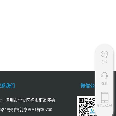
在线
客服
联系我们
微信公众号
址:深圳市宝安区福永街道怀德
微信公众号
路4号明禧创意园A1栋307室