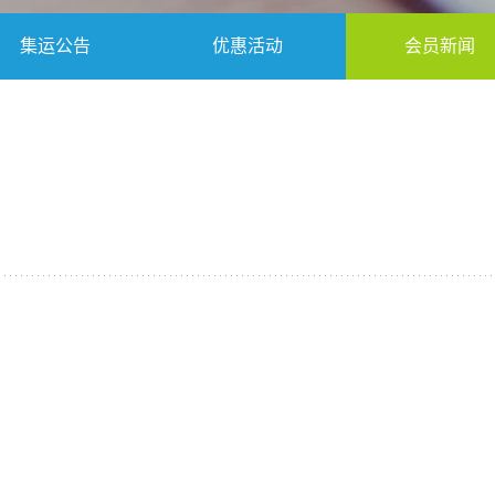
集运公告
优惠活动
会员新闻