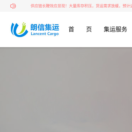
运邮寄？
供应链长鞭效应显现！大量库存积压，货运需求放缓，预计运价
首页
集运服务