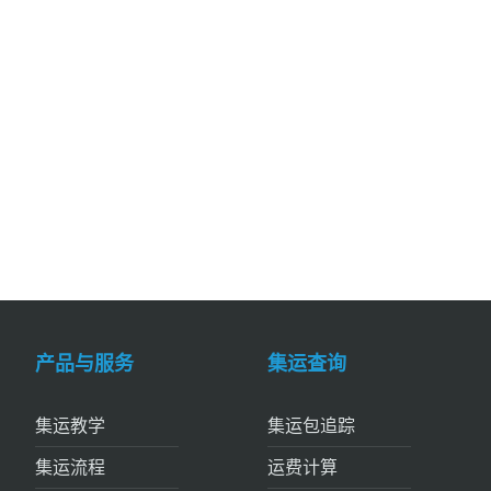
产品与服务
集运查询
集运教学
集运包追踪
集运流程
运费计算