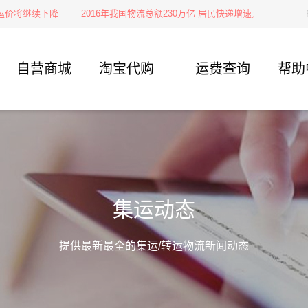
将继续下降
2016年我国物流总额230万亿 居民快递增速大涨
【空运】
自营商城
淘宝代购
运费查询
帮助
集运动态
提供最新最全的集运/转运物流新闻动态