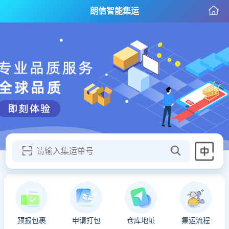
朗信智能集运
请输入集运单号
预报包裹
申请打包
仓库地址
集运流程