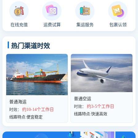
在线充值
运费试算
集运服务
包裹认领
热门渠道时效
普通空运
普通海运
时效：
约3-5个工作日
时效：
约10-14个工作日
线路特点:快速高效
线路特点:便宜稳定